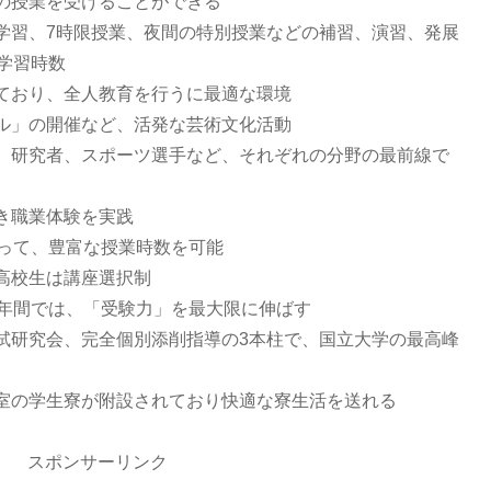
の授業を受けることができる
学習、7時限授業、夜間の特別授業などの補習、演習、発展
学習時数
ており、全人教育を行うに最適な環境
ル」の開催など、活発な芸術文化活動
、研究者、スポーツ選手など、それぞれの分野の最前線で
き職業体験を実践
よって、豊富な授業時数を可能
高校生は講座選択制
1年間では、「受験力」を最大限に伸ばす
試研究会、完全個別添削指導の3本柱で、国立大学の最高峰
室の学生寮が附設されており快適な寮生活を送れる
スポンサーリンク