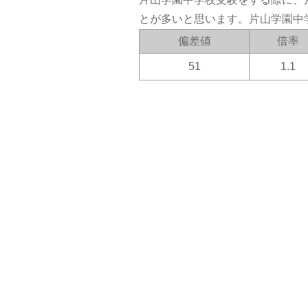
とが多いと思います。片山学園中
偏差値
倍率
51
1.1