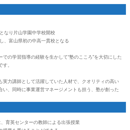
体となり片山学園中学校開校
校し、富山県初の中高一貫校となる
ーでの学習指導の経験を生かして“塾のこころ”を大切にした
です。
も実力講師として活躍していた人材で、クオリティの高い
合い、同時に事業運営マネージメントも担う、塾が創った
は、育英センターの教師による出張授業