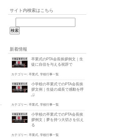
サイト内検索はこちら
新着情報
卒業式のPTA会長挨拶例文｜生
徒に自信を与える祝辞で
カテゴリー:
卒業式
,
学校行事一覧
小学校の卒業式でのPTA会長挨
拶文例｜生徒の成長で感動を呼
ぶ
カテゴリー:
卒業式
,
学校行事一覧
小学校の卒業式でのPTA会長挨
拶例文｜夢を持つ大切さを伝え
る
カテゴリー:
卒業式
,
学校行事一覧