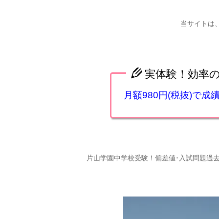
当サイトは
実体験！効率
月額980円(税抜)で
片山学園中学校受験！偏差値･入試問題過