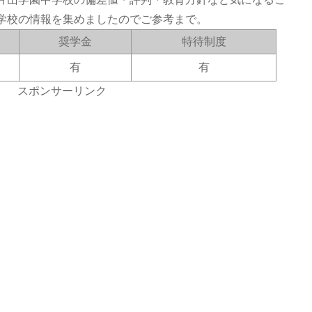
学校の情報を集めましたのでご参考まで。
奨学金
特待制度
有
有
スポンサーリンク