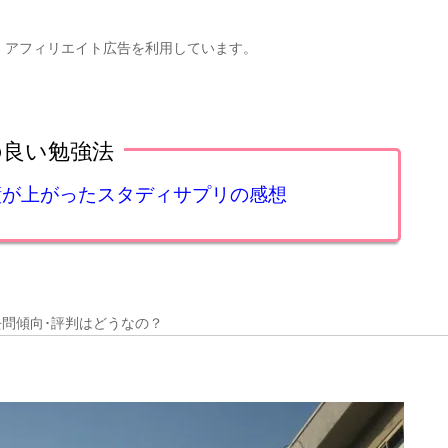
、アフィリエイト広告を利用しています。
の良い勉強法
成績が上がったスタディサプリの感想
去問傾向･評判はどうなの？