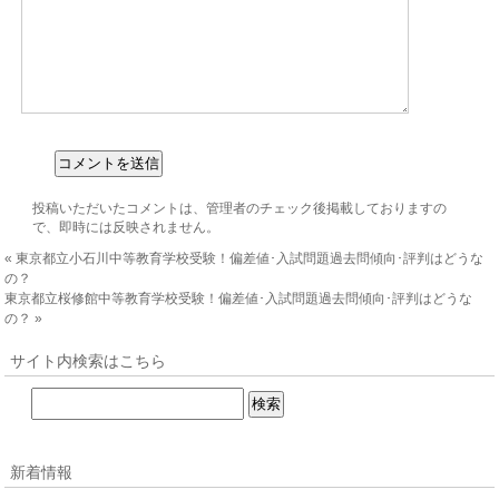
投稿いただいたコメントは、管理者のチェック後掲載しておりますの
で、即時には反映されません。
«
東京都立小石川中等教育学校受験！偏差値･入試問題過去問傾向･評判はどうな
の？
東京都立桜修館中等教育学校受験！偏差値･入試問題過去問傾向･評判はどうな
の？
»
サイト内検索はこちら
新着情報