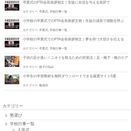
卒業式のPTA会長挨拶例文｜生徒に自信を与える祝辞で
カテゴリー:
卒業式
,
学校行事一覧
小学校の卒業式でのPTA会長挨拶文例｜生徒の成長で感動を呼ぶ
カテゴリー:
卒業式
,
学校行事一覧
小学校の卒業式でのPTA会長挨拶例文｜夢を持つ大切さを伝える
カテゴリー:
卒業式
,
学校行事一覧
子供の足が臭い！ニオイを取るための対策法｜足・靴下・靴のケア
カテゴリー:
親子の悩み
小学生の学習教材を無料ダウンロードできる厳選サイト5選
カテゴリー:
勉強法
カテゴリー
塾選び
学校行事一覧
入学式