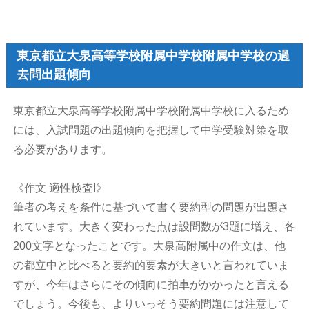
東京都立大泉高等学校附属中学校附属中学校の過
去問出題傾向
東京都立大泉高等学校附属中学校附属中学校に入るため
には、入試問題の出題傾向を把握して中学受験対策を取
る必要があります。
《作文 適性検査I》
筆者の考えを条件に基づいて書く要約型の問題が出題さ
れています。大きく変わった点は設問数が3題に増え、各
200文字となったことです。大泉高附属中の作文は、他
の都立中と比べると要約的要素が大きいと言われていま
すが、今年はさらにその傾向に拍車がかかったと言える
でしょう。今後も、よりいっそう要約問題には注意して