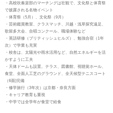
・高校吹奏楽部のマーチングは壮観で、文化祭と体育祭
で披露される名物イベント
・体育祭（5月）、文化祭（9月）
・芸術鑑賞教室、クラスマッチ、川越・浅草探究遠足、
歌留多大会、合唱コンクール、職場体験など
・英語研修（ブリティッシュヒルズ）、勉強合宿（1年
次）で学業も充実
・校舎は、太陽光や雨水活用など、自然エネルギーを活
かすように工夫
・天体ドームも設置。テラス、図書館、視聴覚ホール、
食堂、全面人工芝のグラウンド、全天候型テニスコート
（6面)完備
・修学旅行（3年次）は京都・奈良方面
・キャリア教育も重視
・中学では全学年が食堂で給食