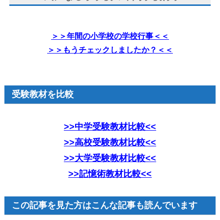
＞＞年間の小学校の学校行事＜＜
＞＞もうチェックしましたか？＜＜
受験教材を比較
>>中学受験教材比較<<
>>高校受験教材比較<<
>>大学受験教材比較<<
>>記憶術教材比較<<
この記事を見た方はこんな記事も読んでいます