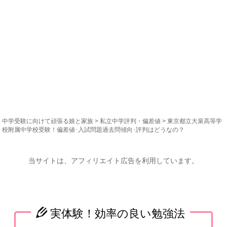
中学受験に向けて頑張る娘と家族
>
私立中学評判・偏差値
> 東京都立大泉高等学
校附属中学校受験！偏差値･入試問題過去問傾向･評判はどうなの？
当サイトは、アフィリエイト広告を利用しています。
実体験！効率の良い勉強法