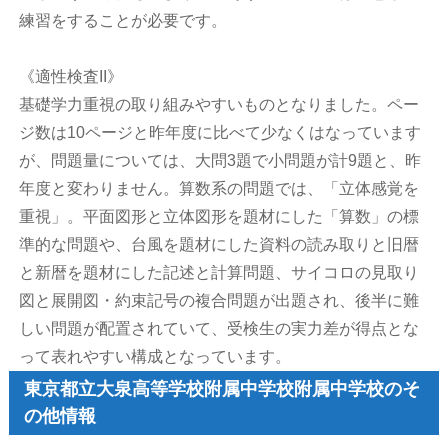
練習をすることが必要です。
《適性検査II》
基礎学力重視の取り組みやすいものとなりました。ペー
ジ数は10ページと昨年度に比べて少なくはなっています
が、問題量については、大問3題で小問題が計9題と、昨
年度と変わりません。算数系の問題では、「立体感覚を
重視」。平面図形と立体図形を題材にした「算数」の標
準的な問題や、台風を題材にした資料の読み取りと旧暦
と新暦を題材にした記述と計算問題、サイコロの見取り
図と展開図・約束記号の複合問題が出題され、後半に難
しい問題が配置されていて、受検生の実力差が得点とな
って表れやすい構成となっています。
東京都立大泉高等学校附属中学校附属中学校のそ
の他情報