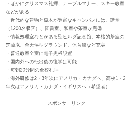
・ほかにクリスマス礼拝、テーブルマナー、スキー教室
などがある
・近代的な建物と樹木が豊富なキャンパスには、講堂
（1200名収容）、図書室、和室や茶室が完備
・情報処理室などがある聖ヒルダ記念館、本格的茶室の
芝蘭庵、全天候型グラウンド、体育館など充実
・普通教室全室に電子黒板設置
・国内外への転出後の復学は可能
・毎朝20分間の全校礼拝
・海外研修は2・3年次にアメリカ・カナダへ、高校1・2
年次はアメリカ・カナダ・イギリスへ（希望者）
スポンサーリンク