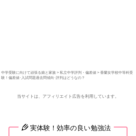
中学受験に向けて頑張る娘と家族
>
私立中学評判・偏差値
> 香蘭女学校中等科受
験！偏差値･入試問題過去問傾向･評判はどうなの？
当サイトは、アフィリエイト広告を利用しています。
実体験！効率の良い勉強法