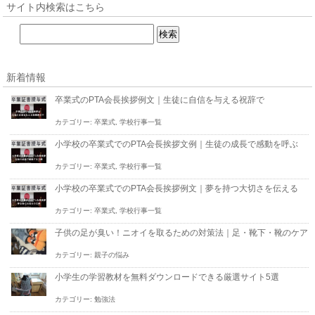
サイト内検索はこちら
新着情報
卒業式のPTA会長挨拶例文｜生徒に自信を与える祝辞で
カテゴリー:
卒業式
,
学校行事一覧
小学校の卒業式でのPTA会長挨拶文例｜生徒の成長で感動を呼ぶ
カテゴリー:
卒業式
,
学校行事一覧
小学校の卒業式でのPTA会長挨拶例文｜夢を持つ大切さを伝える
カテゴリー:
卒業式
,
学校行事一覧
子供の足が臭い！ニオイを取るための対策法｜足・靴下・靴のケア
カテゴリー:
親子の悩み
小学生の学習教材を無料ダウンロードできる厳選サイト5選
カテゴリー:
勉強法