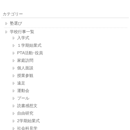
カテゴリー
塾選び
学校行事一覧
入学式
１学期始業式
PTA活動･役員
家庭訪問
個人面談
授業参観
遠足
運動会
プール
読書感想文
自由研究
2学期始業式
社会科見学