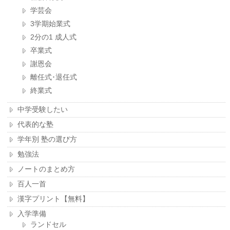
学芸会
3学期始業式
2分の1 成人式
卒業式
謝恩会
離任式･退任式
終業式
中学受験したい
代表的な塾
学年別 塾の選び方
勉強法
ノートのまとめ方
百人一首
漢字プリント【無料】
入学準備
ランドセル