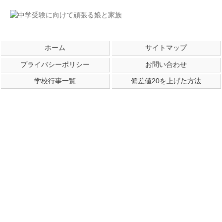
ホーム
サイトマップ
プライバシーポリシー
お問い合わせ
学校行事一覧
偏差値20を上げた方法