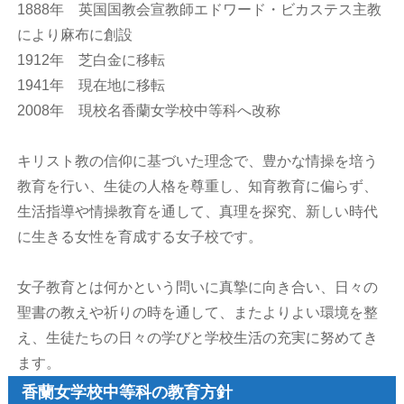
1888年 英国国教会宣教師エドワード・ビカステス主教
により麻布に創設
1912年 芝白金に移転
1941年 現在地に移転
2008年 現校名香蘭女学校中等科へ改称
キリスト教の信仰に基づいた理念で、豊かな情操を培う
教育を行い、生徒の人格を尊重し、知育教育に偏らず、
生活指導や情操教育を通して、真理を探究、新しい時代
に生きる女性を育成する女子校です。
女子教育とは何かという問いに真摯に向き合い、日々の
聖書の教えや祈りの時を通して、またよりよい環境を整
え、生徒たちの日々の学びと学校生活の充実に努めてき
ます。
香蘭女学校中等科の教育方針