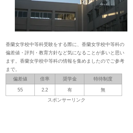
香蘭女学校中等科受験をする際に、香蘭女学校中等科の
偏差値・評判・教育方針など気になることが多いと思い
ます。香蘭女学校中等科の情報を集めましたのでご参考
まで。
偏差値
倍率
奨学金
特待制度
55
2.2
有
無
スポンサーリンク