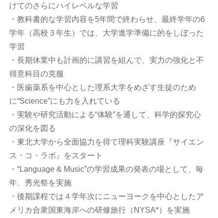
けてのさらにハイレベルな学習
・教科書的な学習内容を5年間で終わらせ、最終学年の6
学年（高校３年生）では、大学進学準備に的をしぼった
学習
・長期休業中も計画的に講習を組んで、実力の強化と不
得意科目の克服
・医歯薬系を中心とした理系大学をめざす生徒のため
に“Science”にも力を入れている
・実験や研究活動による“体験”を通して、科学的探究心
の深化を図る
・東北大学から全面協力を得て理科実験講座『サイエン
ス・コ・ラボ』をスタート
・“Language & Music”の学習成果の発表の場として、毎
年、秀光祭を実施
・後期課程では４学年次にニューヨークを中心としたア
メリカ合衆国東海岸への研修旅行（NYSA*）を実施