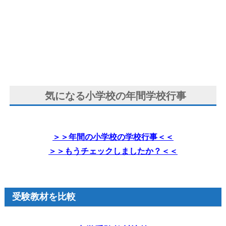
気になる小学校の年間学校行事
＞＞年間の小学校の学校行事＜＜
＞＞もうチェックしましたか？＜＜
受験教材を比較