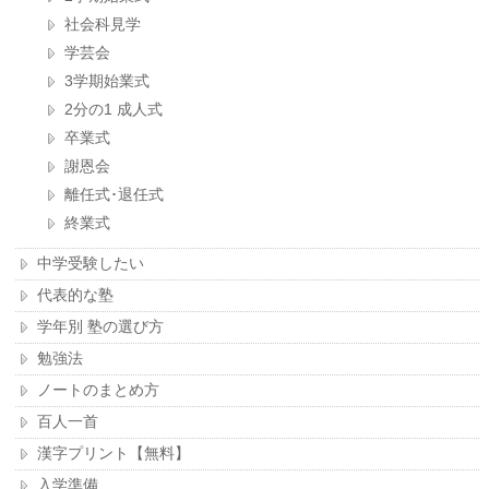
社会科見学
学芸会
3学期始業式
2分の1 成人式
卒業式
謝恩会
離任式･退任式
終業式
中学受験したい
代表的な塾
学年別 塾の選び方
勉強法
ノートのまとめ方
百人一首
漢字プリント【無料】
入学準備