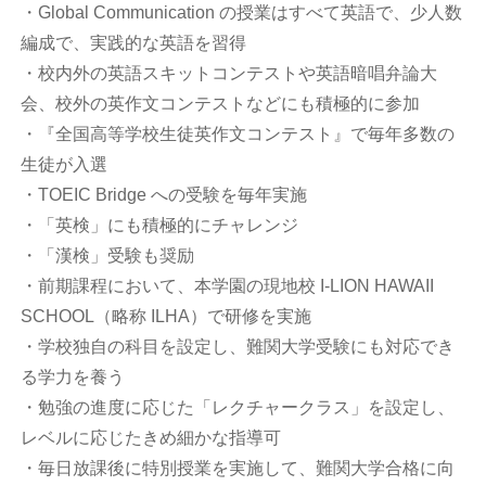
・Global Communication の授業はすべて英語で、少人数
編成で、実践的な英語を習得
・校内外の英語スキットコンテストや英語暗唱弁論大
会、校外の英作文コンテストなどにも積極的に参加
・『全国高等学校生徒英作文コンテスト』で毎年多数の
生徒が入選
・TOEIC Bridge への受験を毎年実施
・「英検」にも積極的にチャレンジ
・「漢検」受験も奨励
・前期課程において、本学園の現地校 I-LION HAWAII
SCHOOL（略称 ILHA）で研修を実施
・学校独自の科目を設定し、難関大学受験にも対応でき
る学力を養う
・勉強の進度に応じた「レクチャークラス」を設定し、
レベルに応じたきめ細かな指導可
・毎日放課後に特別授業を実施して、難関大学合格に向