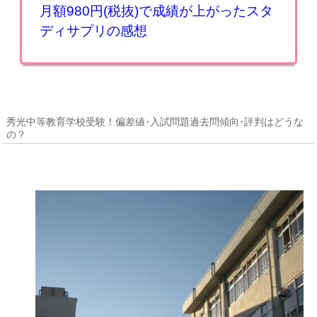
月額980円(税抜)で成績が上がったスタ
ディサプリの感想
秀光中等教育学校受験！偏差値･入試問題過去問傾向･評判はどうな
の？