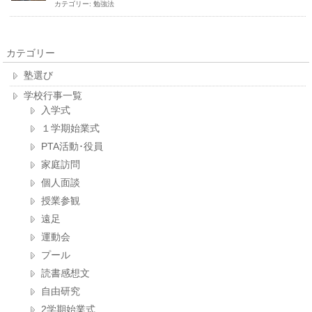
カテゴリー:
勉強法
カテゴリー
塾選び
学校行事一覧
入学式
１学期始業式
PTA活動･役員
家庭訪問
個人面談
授業参観
遠足
運動会
プール
読書感想文
自由研究
2学期始業式