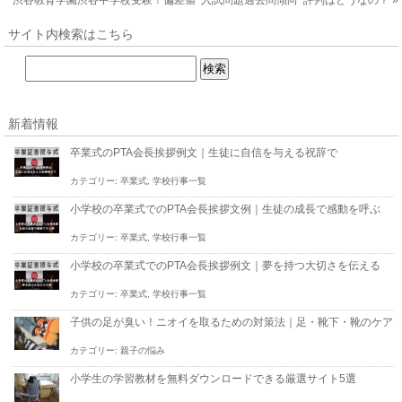
サイト内検索はこちら
新着情報
卒業式のPTA会長挨拶例文｜生徒に自信を与える祝辞で
カテゴリー:
卒業式
,
学校行事一覧
小学校の卒業式でのPTA会長挨拶文例｜生徒の成長で感動を呼ぶ
カテゴリー:
卒業式
,
学校行事一覧
小学校の卒業式でのPTA会長挨拶例文｜夢を持つ大切さを伝える
カテゴリー:
卒業式
,
学校行事一覧
子供の足が臭い！ニオイを取るための対策法｜足・靴下・靴のケア
カテゴリー:
親子の悩み
小学生の学習教材を無料ダウンロードできる厳選サイト5選