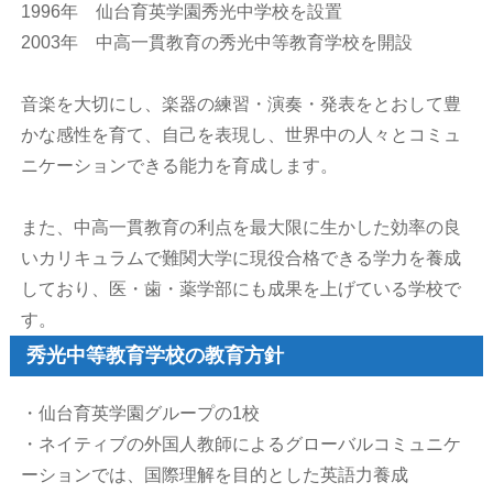
1996年 仙台育英学園秀光中学校を設置
2003年 中高一貫教育の秀光中等教育学校を開設
音楽を大切にし、楽器の練習・演奏・発表をとおして豊
かな感性を育て、自己を表現し、世界中の人々とコミュ
ニケーションできる能力を育成します。
また、中高一貫教育の利点を最大限に生かした効率の良
いカリキュラムで難関大学に現役合格できる学力を養成
しており、医・歯・薬学部にも成果を上げている学校で
す。
秀光中等教育学校の教育方針
・仙台育英学園グループの1校
・ネイティブの外国人教師によるグローバルコミュニケ
ーションでは、国際理解を目的とした英語力養成