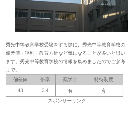
秀光中等教育学校受験をする際に、秀光中等教育学校の
偏差値・評判・教育方針など気になることが多いと思い
ます。秀光中等教育学校の情報を集めましたのでご参考
まで。
偏差値
倍率
奨学金
特待制度
43
3.4
有
有
スポンサーリンク