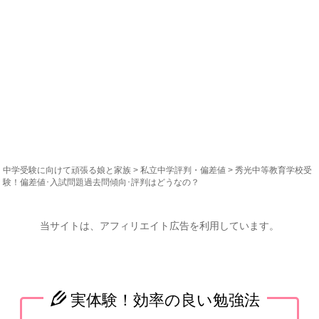
中学受験に向けて頑張る娘と家族
>
私立中学評判・偏差値
> 秀光中等教育学校受
験！偏差値･入試問題過去問傾向･評判はどうなの？
当サイトは、アフィリエイト広告を利用しています。
実体験！効率の良い勉強法