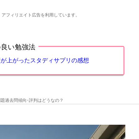
、アフィリエイト広告を利用しています。
の良い勉強法
成績が上がったスタディサプリの感想
問題過去問傾向･評判はどうなの？