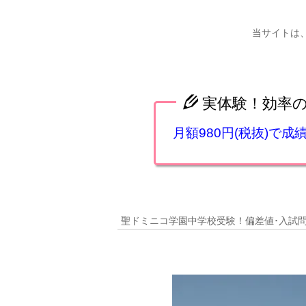
当サイトは
実体験！効率
月額980円(税抜)で
聖ドミニコ学園中学校受験！偏差値･入試