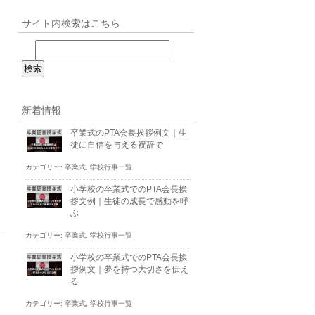
サイト内検索はこちら
新着情報
卒業式のPTA会長挨拶例文｜生
徒に自信を与える祝辞で
カテゴリー:
卒業式
,
学校行事一覧
小学校の卒業式でのPTA会長挨
拶文例｜生徒の成長で感動を呼
ぶ
カテゴリー:
卒業式
,
学校行事一覧
小学校の卒業式でのPTA会長挨
拶例文｜夢を持つ大切さを伝え
る
カテゴリー:
卒業式
,
学校行事一覧