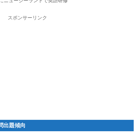
みにニュージーランドで英語研修
スポンサーリンク
問出題傾向