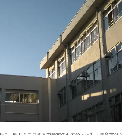
際に、聖ドミニコ学園中学校の偏差値・評判・教育方針な