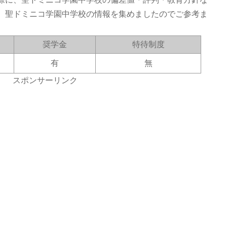
。聖ドミニコ学園中学校の情報を集めましたのでご参考ま
奨学金
特待制度
有
無
スポンサーリンク