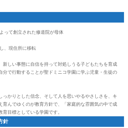
によって創立された修道院が母体
校し、現住所に移転
、新しい事態に自信を持って対処しうる子どもたちを育成
自分で行動することが聖ドミニコ学園に学ぶ児童・生徒の
しっかりとした信念、そして人を思いやるやさしさを、キ
え育んでゆくのが教育方針で、「家庭的な雰囲気の中で成
教育目標としている学園です。
方針