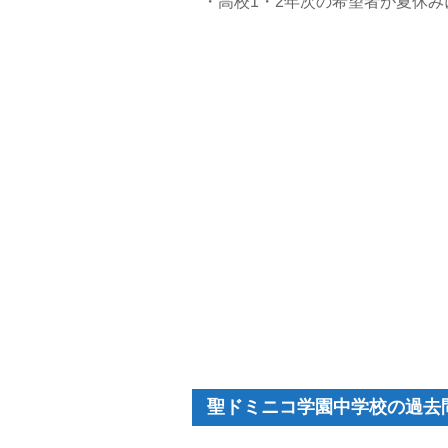
・高校1・2年次の希望者が夏休
聖ドミニコ学園中学校の過去