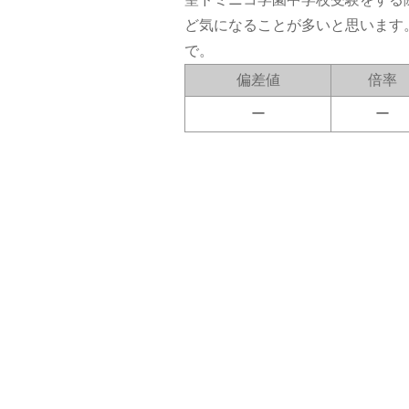
ど気になることが多いと思います
で。
偏差値
倍率
ー
ー