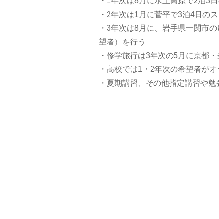
・1年次は8月に水上高原で2泊3
・2年次は1月に菅平で3泊4日の
・3年次は8月に、岩手県一関市の
望者）を行う
・修学旅行は3年次の5月に京都・
・高校では1・2年次の希望者が
・夏期講習、その他指定講習や勉