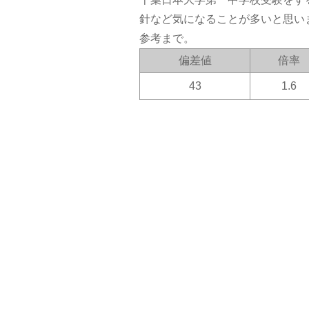
針など気になることが多いと思い
参考まで。
偏差値
倍率
43
1.6