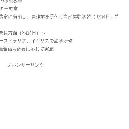
日の移動教室
スキー教室
農家に宿泊し、農作業を手伝う自然体験学習（3泊4日、希
奈良方面（3泊4日）へ
オーストラリア、イギリスで語学研修
強合宿も必要に応じて実施
スポンサーリンク