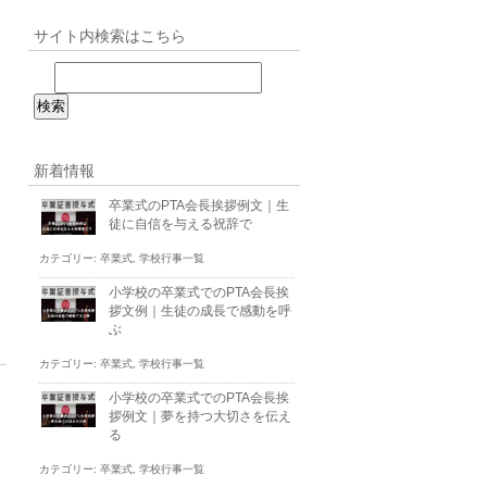
サイト内検索はこちら
新着情報
卒業式のPTA会長挨拶例文｜生
徒に自信を与える祝辞で
カテゴリー:
卒業式
,
学校行事一覧
小学校の卒業式でのPTA会長挨
拶文例｜生徒の成長で感動を呼
ぶ
カテゴリー:
卒業式
,
学校行事一覧
小学校の卒業式でのPTA会長挨
拶例文｜夢を持つ大切さを伝え
る
カテゴリー:
卒業式
,
学校行事一覧