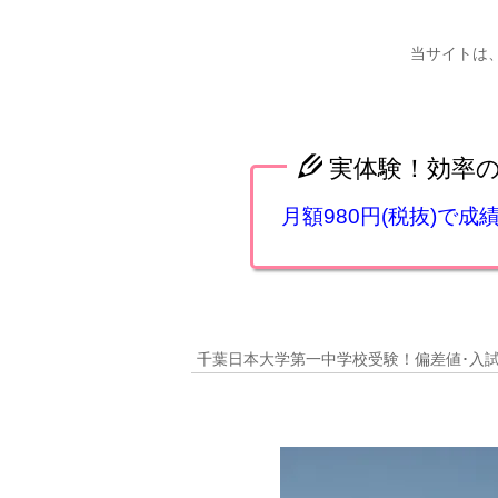
当サイトは
実体験！効率
月額980円(税抜)で
千葉日本大学第一中学校受験！偏差値･入