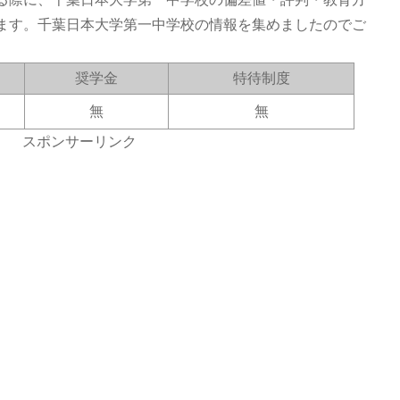
ます。千葉日本大学第一中学校の情報を集めましたのでご
奨学金
特待制度
無
無
スポンサーリンク