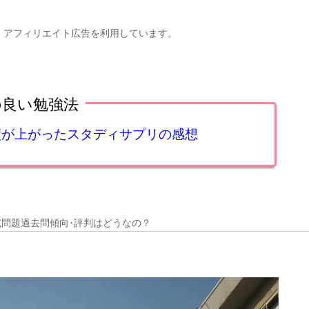
、アフィリエイト広告を利用しています。
の良い勉強法
成績が上がったスタディサプリの感想
試問題過去問傾向･評判はどうなの？