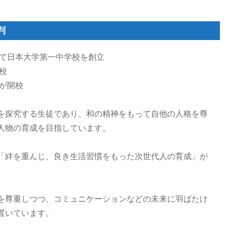
判
して日本大学第一中学校を創立
校
校が開校
を探究する生徒であり、和の精神をもって自他の人格を尊
人物の育成を目指しています。
「絆を重んじ、良き生活習慣をもった次世代人の育成」が
を尊重しつつ、コミュニケーションなどの未来に羽ばたけ
置いています。