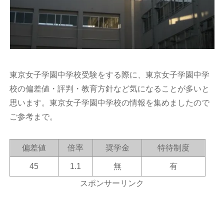
東京女子学園中学校受験をする際に、東京女子学園中学
校の偏差値・評判・教育方針など気になることが多いと
思います。東京女子学園中学校の情報を集めましたので
ご参考まで。
偏差値
倍率
奨学金
特待制度
45
1.1
無
有
スポンサーリンク