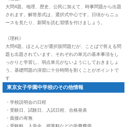
大問4題。地理、歴史、公民に加えて、時事問題から出題
されます。解答形式は、選択式中心です。日頃からニュ
ースを見たり、新聞を読む習慣を付けましょう。
《理科》
大問4題。ほとんどが選択肢問題だが、ことばで答える問
題も出題されています。それぞれの単元の基本事項をし
っかりと学習し、弱点単元がないようにしておきましょ
う。基礎問題の演習に十分時間を割くことがポイントで
す
東京女子学園中学校のその他情報
・学校説明会の日程
・受験日、試験日、入試日程、合格発表
・面接の有無
・受験料、入学金、授業料などの学費費用