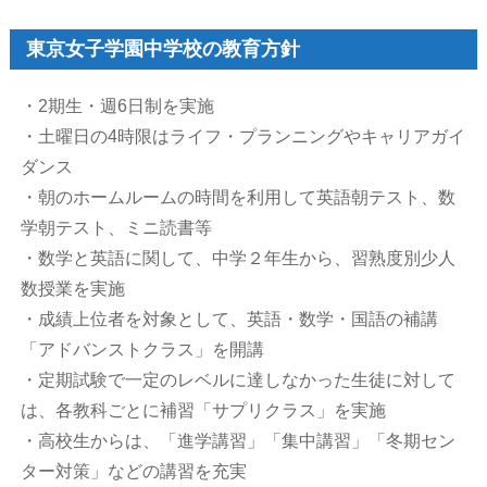
東京女子学園中学校の教育方針
・2期生・週6日制を実施
・土曜日の4時限はライフ・プランニングやキャリアガイ
ダンス
・朝のホームルームの時間を利用して英語朝テスト、数
学朝テスト、ミニ読書等
・数学と英語に関して、中学２年生から、習熟度別少人
数授業を実施
・成績上位者を対象として、英語・数学・国語の補講
「アドバンストクラス」を開講
・定期試験で一定のレベルに達しなかった生徒に対して
は、各教科ごとに補習「サプリクラス」を実施
・高校生からは、「進学講習」「集中講習」「冬期セン
ター対策」などの講習を充実