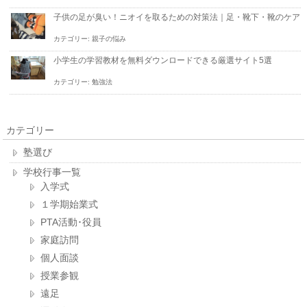
子供の足が臭い！ニオイを取るための対策法｜足・靴下・靴のケア
カテゴリー:
親子の悩み
小学生の学習教材を無料ダウンロードできる厳選サイト5選
カテゴリー:
勉強法
カテゴリー
塾選び
学校行事一覧
入学式
１学期始業式
PTA活動･役員
家庭訪問
個人面談
授業参観
遠足