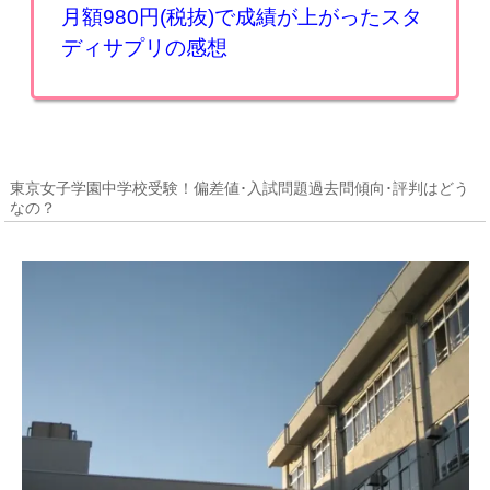
月額980円(税抜)で成績が上がったスタ
ディサプリの感想
東京女子学園中学校受験！偏差値･入試問題過去問傾向･評判はどう
なの？