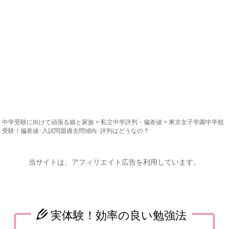
中学受験に向けて頑張る娘と家族
>
私立中学評判・偏差値
> 東京女子学園中学校
受験！偏差値･入試問題過去問傾向･評判はどうなの？
当サイトは、アフィリエイト広告を利用しています。
実体験！効率の良い勉強法