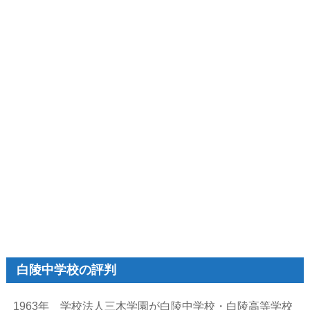
白陵中学校の評判
1963年 学校法人三木学園が白陵中学校・白陵高等学校