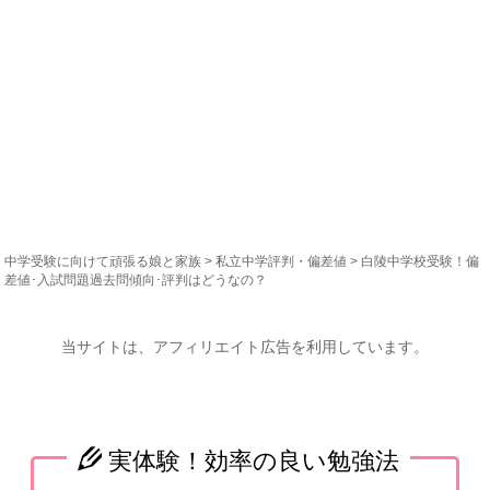
中学受験に向けて頑張る娘と家族
>
私立中学評判・偏差値
> 白陵中学校受験！偏
差値･入試問題過去問傾向･評判はどうなの？
当サイトは、アフィリエイト広告を利用しています。
実体験！効率の良い勉強法