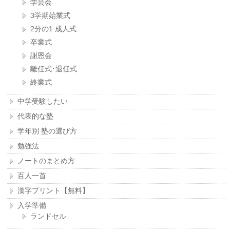
学芸会
3学期始業式
2分の1 成人式
卒業式
謝恩会
離任式･退任式
終業式
中学受験したい
代表的な塾
学年別 塾の選び方
勉強法
ノートのまとめ方
百人一首
漢字プリント【無料】
入学準備
ランドセル