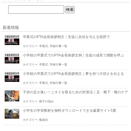
新着情報
卒業式のPTA会長挨拶例文｜生徒に自信を与える祝辞で
カテゴリー:
卒業式
,
学校行事一覧
小学校の卒業式でのPTA会長挨拶文例｜生徒の成長で感動を呼ぶ
カテゴリー:
卒業式
,
学校行事一覧
小学校の卒業式でのPTA会長挨拶例文｜夢を持つ大切さを伝える
カテゴリー:
卒業式
,
学校行事一覧
子供の足が臭い！ニオイを取るための対策法｜足・靴下・靴のケア
カテゴリー:
親子の悩み
小学生の学習教材を無料ダウンロードできる厳選サイト5選
カテゴリー:
勉強法