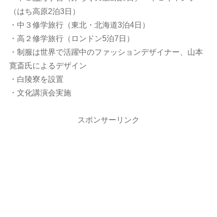
（はち高原2泊3日）
・中３修学旅行（東北・北海道3泊4日）
・高２修学旅行（ロンドン5泊7日）
・制服は世界で活躍中のファッションデザイナー、山本
寛斎氏によるデザイン
・白陵寮を設置
・文化講演会実施
スポンサーリンク