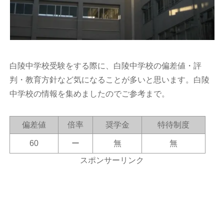
白陵中学校受験をする際に、白陵中学校の偏差値・評
判・教育方針など気になることが多いと思います。白陵
中学校の情報を集めましたのでご参考まで。
偏差値
倍率
奨学金
特待制度
60
ー
無
無
スポンサーリンク