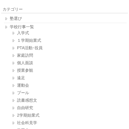
カテゴリー
塾選び
学校行事一覧
入学式
１学期始業式
PTA活動･役員
家庭訪問
個人面談
授業参観
遠足
運動会
プール
読書感想文
自由研究
2学期始業式
社会科見学