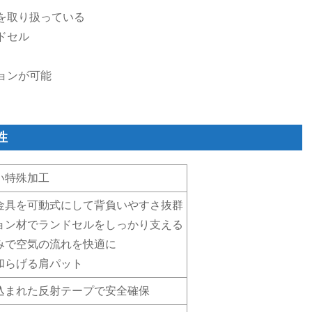
を取り扱っている
ドセル
ョンが可能
性
い特殊加工
金具を可動式にして背負いやすさ抜群
ョン材でランドセルをしっかり支える
みで空気の流れを快適に
和らげる肩パット
込まれた反射テープで安全確保