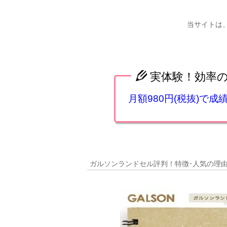
当サイトは
実体験！効率
月額980円(税抜)で
ガルソンランドセル評判！特徴･人気の理由