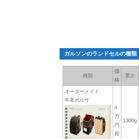
ガルソンのランドセルの種類
価
種類
重さ
格
オーダーメイド
牛革ボルサ
4
万
1300g
円
程