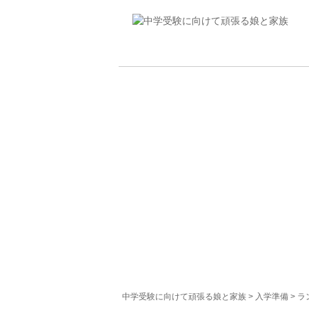
中学受験に向けて頑張る娘と家族
>
入学準備
>
ラ