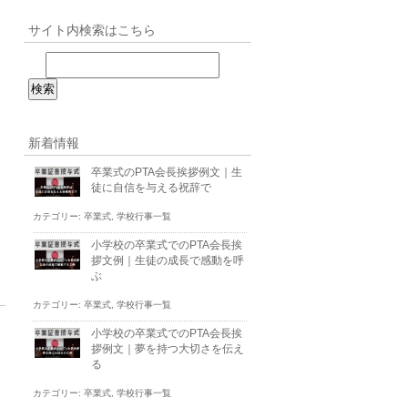
サイト内検索はこちら
新着情報
卒業式のPTA会長挨拶例文｜生
徒に自信を与える祝辞で
カテゴリー:
卒業式
,
学校行事一覧
小学校の卒業式でのPTA会長挨
拶文例｜生徒の成長で感動を呼
ぶ
カテゴリー:
卒業式
,
学校行事一覧
小学校の卒業式でのPTA会長挨
拶例文｜夢を持つ大切さを伝え
る
カテゴリー:
卒業式
,
学校行事一覧