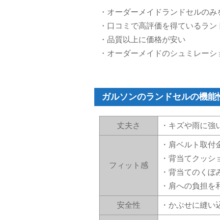
・オーダーメイドランドセルのみ
・口コミで高評価を得ているラン
・品質以上に価格が安い
・オーダーメイドのシュミレーシ
ガルソンのランドセルの機能
丈夫さ
・キズや雨に強
・肩ベルト取付
・背当てクッシ
フィット感
・背当てのくぼ
・肩への負担を
安全性
・かぶせに縫い