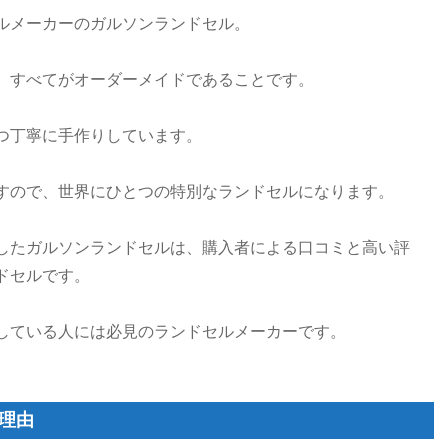
ルメーカーのガルソンランドセル。
、すべてがオーダーメイドであることです。
つ丁寧に手作りしています。
すので、世界にひとつの特別なランドセルになります。
したガルソンランドセルは、購入者による口コミと高い評
ドセルです。
している人には必見のランドセルメーカーです。
理由