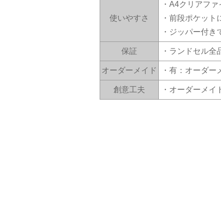
・A4クリアフ
使いやすさ
・前段ポケット
・ジッパー付き
保証
・ランドセル全
オーダーメイド
・有：オーダー
創意工夫
・オーダーメイ