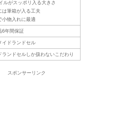
ァイルがスッポリ入る大きさ
には筆箱が入る工夫
で小物入れに最適
品6年間保証
メイドランドセル
ドランドセルしか扱わないこだわり
スポンサーリンク