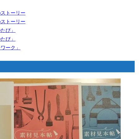
のストーリー
のストーリー
のたび」
のたび」
チワーク」