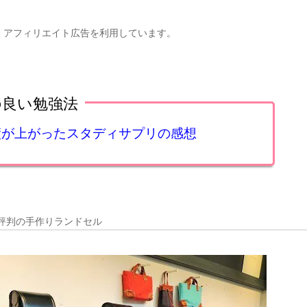
、アフィリエイト広告を利用しています。
の良い勉強法
成績が上がったスタディサプリの感想
評判の手作りランドセル