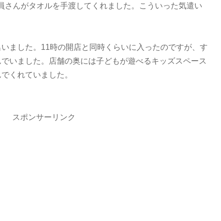
員さんがタオルを手渡してくれました。こういった気遣い
。
名いました。11時の開店と同時くらいに入ったのですが、す
んでいました。店舗の奥には子どもが遊べるキッズスペース
んでくれていました。
スポンサーリンク