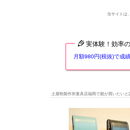
当サイトは
実体験！効率
月額980円(税抜)で
土屋鞄製作所童具店福岡で親が買いたいと