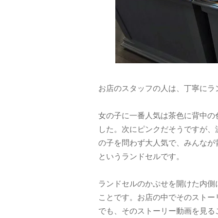
お店のスタッフの人は、丁寧にラ
女の子に一番人気は茶色に背中の
した。次にピンクだそうですが、
の子を問わず大人気で、みんなが
というランドセルです。
ランドセルのかぶせを開けた内側
ことです。お店の中でそのストー
でも、そのストーリー動画を見る