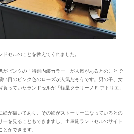
ンドセルのことを教えてくれました。
色がピンクの「特別内装カラー」が人気があるとのことで
濃い目のピンク色のローズが人気だそうです。男の子、女
背負っていたランドセルが「軽量クラリーノＦ アトリエ」
に絵が描いてあり、その絵がストーリーになっているとの
リーを見ることもできますし、土屋鞄ランドセルのサイト
ことができます。