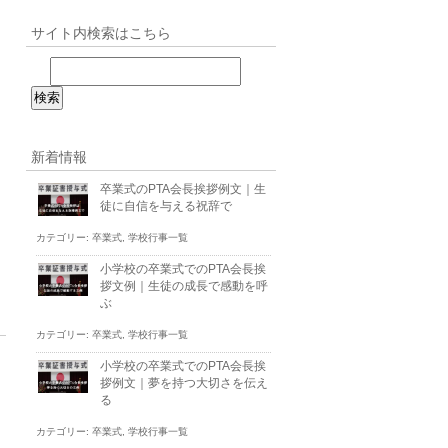
サイト内検索はこちら
新着情報
卒業式のPTA会長挨拶例文｜生
徒に自信を与える祝辞で
カテゴリー:
卒業式
,
学校行事一覧
小学校の卒業式でのPTA会長挨
拶文例｜生徒の成長で感動を呼
ぶ
カテゴリー:
卒業式
,
学校行事一覧
小学校の卒業式でのPTA会長挨
拶例文｜夢を持つ大切さを伝え
る
カテゴリー:
卒業式
,
学校行事一覧