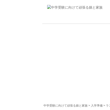
中学受験に向けて頑張る娘と家族
>
入学準備
>
ラ