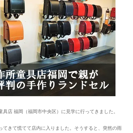
童具店 福岡（福岡市中央区）に見学に行ってきました。
ってきて慌てて店内に入りました。そうすると、突然の雨