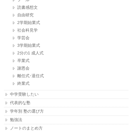
読書感想文
自由研究
2学期始業式
社会科見学
学芸会
3学期始業式
2分の1 成人式
卒業式
謝恩会
離任式･退任式
終業式
中学受験したい
代表的な塾
学年別 塾の選び方
勉強法
ノートのまとめ方