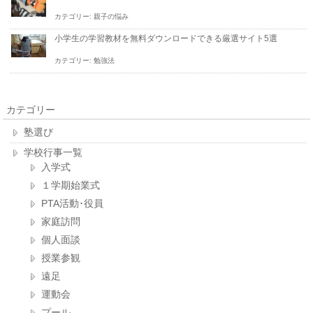
カテゴリー:
親子の悩み
小学生の学習教材を無料ダウンロードできる厳選サイト5選
カテゴリー:
勉強法
カテゴリー
塾選び
学校行事一覧
入学式
１学期始業式
PTA活動･役員
家庭訪問
個人面談
授業参観
遠足
運動会
プール