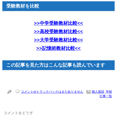
受験教材を比較
>>中学受験教材比較<<
>>高校受験教材比較<<
>>大学受験教材比較<<
>>記憶術教材比較<<
この記事を見た方はこんな記事も読んでいます
コメントorトラックバックはまだありません
個人面談
,
学校
行事一覧
コメントをどうぞ