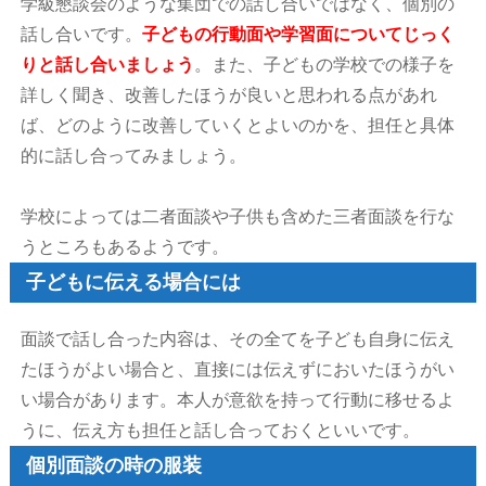
学級懇談会のような集団での話し合いではなく、個別の
話し合いです。
子どもの行動面や学習面についてじっく
りと話し合いましょう
。また、子どもの学校での様子を
詳しく聞き、改善したほうが良いと思われる点があれ
ば、どのように改善していくとよいのかを、担任と具体
的に話し合ってみましょう。
学校によっては二者面談や子供も含めた三者面談を行な
うところもあるようです。
子どもに伝える場合には
面談で話し合った内容は、その全てを子ども自身に伝え
たほうがよい場合と、直接には伝えずにおいたほうがい
い場合があります。本人が意欲を持って行動に移せるよ
うに、伝え方も担任と話し合っておくといいです。
個別面談の時の服装