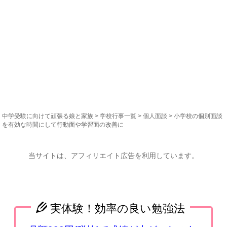
中学受験に向けて頑張る娘と家族
>
学校行事一覧
>
個人面談
> 小学校の個別面談
を有効な時間にして行動面や学習面の改善に
当サイトは、アフィリエイト広告を利用しています。
実体験！効率の良い勉強法