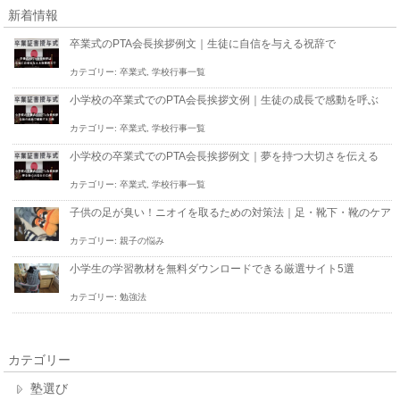
新着情報
卒業式のPTA会長挨拶例文｜生徒に自信を与える祝辞で
カテゴリー:
卒業式
,
学校行事一覧
小学校の卒業式でのPTA会長挨拶文例｜生徒の成長で感動を呼ぶ
カテゴリー:
卒業式
,
学校行事一覧
小学校の卒業式でのPTA会長挨拶例文｜夢を持つ大切さを伝える
カテゴリー:
卒業式
,
学校行事一覧
子供の足が臭い！ニオイを取るための対策法｜足・靴下・靴のケア
カテゴリー:
親子の悩み
小学生の学習教材を無料ダウンロードできる厳選サイト5選
カテゴリー:
勉強法
カテゴリー
塾選び