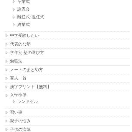
卒業式
謝恩会
離任式･退任式
終業式
中学受験したい
代表的な塾
学年別 塾の選び方
勉強法
ノートのまとめ方
百人一首
漢字プリント【無料】
入学準備
ランドセル
習い事
親子の悩み
子供の病気