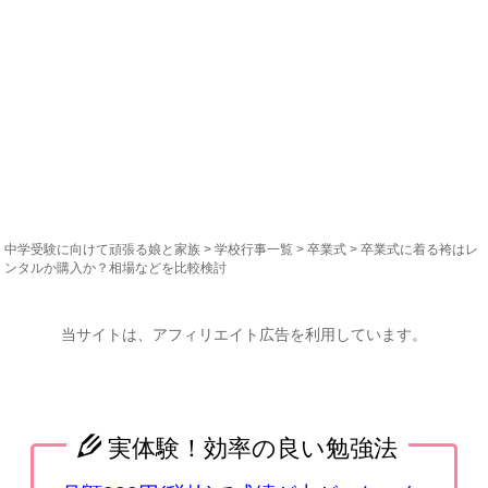
中学受験に向けて頑張る娘と家族
>
学校行事一覧
>
卒業式
> 卒業式に着る袴はレ
ンタルか購入か？相場などを比較検討
当サイトは、アフィリエイト広告を利用しています。
実体験！効率の良い勉強法