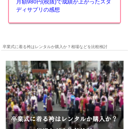
月額980円(税抜)で成績が上がったスタ
ディサプリの感想
卒業式に着る袴はレンタルか購入か？相場などを比較検討