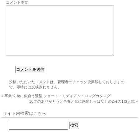
コメント本文
投稿いただいたコメントは、管理者のチェック後掲載しておりますの
で、即時には反映されません。
«
卒業式 袴に似合う髪型 ショート・ミディアム・ロングカタログ
10才のありがとうと合奏と歌に感動しっぱなしの2分の1成人式
»
サイト内検索はこちら