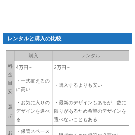
レンタルと購入の比較
購入
レンタル
料
4万円～
2万円～
金
・一式揃えるの
目
・購入するよりも安い
に高い
安
・お気に入りの
・最新のデザインもあるが、数に
選
デザインを選べ
限りがあるため希望のデザインを
ぶ
る
選べないこともある
・保管スペース
お