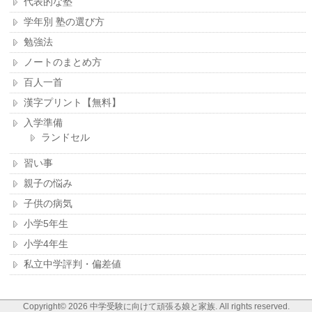
代表的な塾
学年別 塾の選び方
勉強法
ノートのまとめ方
百人一首
漢字プリント【無料】
入学準備
ランドセル
習い事
親子の悩み
子供の病気
小学5年生
小学4年生
私立中学評判・偏差値
Copyright© 2026
中学受験に向けて頑張る娘と家族
. All rights reserved.