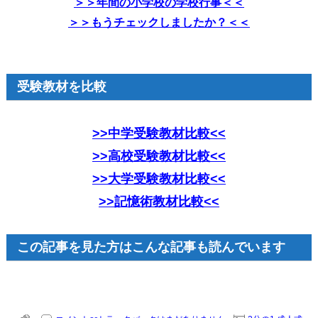
＞＞年間の小学校の学校行事＜＜
＞＞もうチェックしましたか？＜＜
受験教材を比較
>>中学受験教材比較<<
>>高校受験教材比較<<
>>大学受験教材比較<<
>>記憶術教材比較<<
この記事を見た方はこんな記事も読んでいます