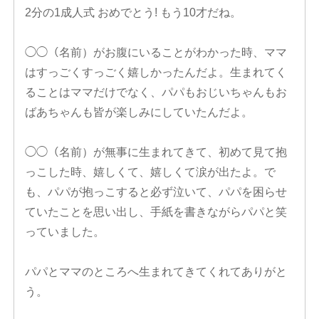
2分の1成人式 おめでとう! もう10才だね。
◯◯（名前）がお腹にいることがわかった時、ママ
はすっごくすっごく嬉しかったんだよ。生まれてく
ることはママだけでなく、パパもおじいちゃんもお
ばあちゃんも皆が楽しみにしていたんだよ。
◯◯（名前）が無事に生まれてきて、初めて見て抱
っこした時、嬉しくて、嬉しくて涙が出たよ。で
も、パパが抱っこすると必ず泣いて、パパを困らせ
ていたことを思い出し、手紙を書きながらパパと笑
っていました。
パパとママのところへ生まれてきてくれてありがと
う。