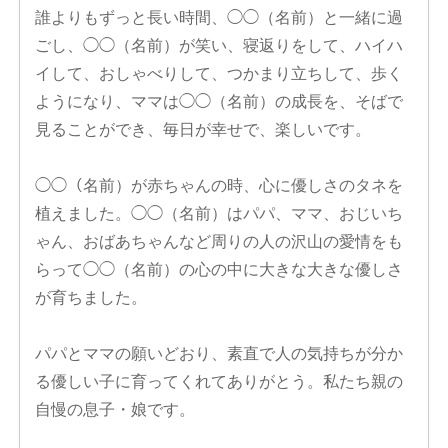
誰よりもずっと長い時間、◯◯（名前）と一緒に過
ごし、◯◯（名前）が笑い、寝返りをして、ハイハ
イして、おしゃべりして、つかまり立ちして、歩く
ようになり、ママは◯◯（名前）の成長を、そばで
見ることができ、毎日が幸せで、楽しいです。
◯◯（名前）が赤ちゃんの時、心に優しさのタネを
植えました。◯◯（名前）はパパ、ママ、おじいち
ゃん、おばあちゃんなど周りの人の沢山の愛情をも
らって◯◯（名前）の心の中に大きな大きな優しさ
が育ちました。
パパとママの願いどおり、素直で人の気持ちが分か
る優しい子に育ってくれてありがとう。私たち親の
自慢の息子・娘です。