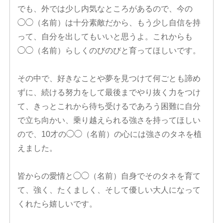
でも、外では少し内気なところがあるので、今の
◯◯（名前）は十分素敵だから、もう少し自信を持
って、自分を出してもいいと思うよ。これからも
◯◯（名前）らしくのびのびと育ってほしいです。
その中で、好きなことや夢を見つけて何ごとも諦め
ずに、続ける努力をして最後までやり抜く力をつけ
て、きっとこれから待ち受けるであろう困難に自分
で立ち向かい、乗り越えられる強さを持ってほしい
ので、10才の◯◯（名前）の心には強さのタネを植
えました。
皆からの愛情と◯◯（名前）自身でそのタネを育て
て、強く、たくましく、そして優しい大人になって
くれたら嬉しいです。