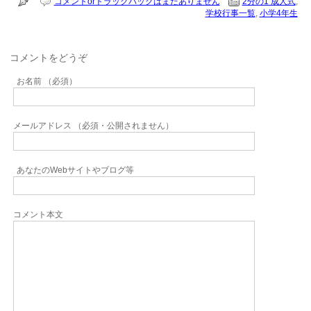
コメントorトラックバックはまだありません
2分の1 成人式
,
学校行事一覧
,
小学4年生
コメントをどうぞ
お名前 （必須）
メールアドレス （必須・公開されません）
あなたのWebサイトやブログ等
コメント本文