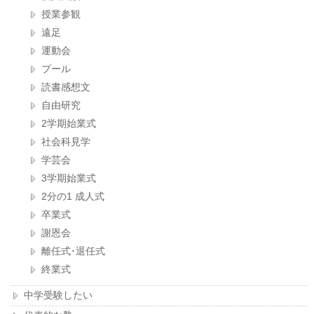
授業参観
遠足
運動会
プール
読書感想文
自由研究
2学期始業式
社会科見学
学芸会
3学期始業式
2分の1 成人式
卒業式
謝恩会
離任式･退任式
終業式
中学受験したい