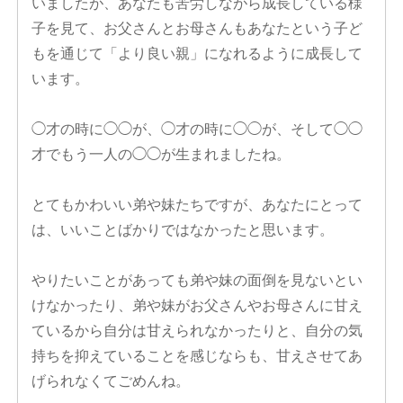
いましたが、あなたも苦労しながら成長している様
子を見て、お父さんとお母さんもあなたという子ど
もを通じて「より良い親」になれるように成長して
います。
◯才の時に◯◯が、◯才の時に◯◯が、そして◯◯
才でもう一人の◯◯が生まれましたね。
とてもかわいい弟や妹たちですが、あなたにとって
は、いいことばかりではなかったと思います。
やりたいことがあっても弟や妹の面倒を見ないとい
けなかったり、弟や妹がお父さんやお母さんに甘え
ているから自分は甘えられなかったりと、自分の気
持ちを抑えていることを感じならも、甘えさせてあ
げられなくてごめんね。