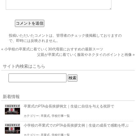
投稿いただいたコメントは、管理者のチェック後掲載しておりますの
で、即時には反映されません。
«
小学校の卒業式に着ていく30代母親におすすめの最新スーツ
父親が卒業式に着ていく服装やネクタイのポイントと画像
»
サイト内検索はこちら
新着情報
卒業式のPTA会長挨拶例文｜生徒に自信を与える祝辞で
カテゴリー:
卒業式
,
学校行事一覧
小学校の卒業式でのPTA会長挨拶文例｜生徒の成長で感動を呼ぶ
カテゴリー:
卒業式
,
学校行事一覧