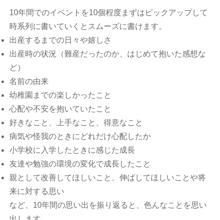
10年間でのイベントを10個程度まずはピックアップして
時系列に書いていくとスムーズに書けます。
出産するまでの日々や嬉しさ
出産時の状況（難産だったのか、はじめて抱いた感想な
ど）
名前の由来
幼稚園までの楽しかったこと
心配や不安を抱いていたこと
好きなこと、上手なこと、得意なこと
病気や怪我のときにどれだけ心配したか
小学校に入学したときに感じた成長
友達や勉強の環境の変化で成長したこと
親として改善してほしいこと、伸ばしてほしいことや将
来に対する思い
など、10年間の思い出を振り返ると、色んなことを思い
出します。