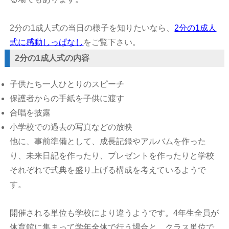
2分の1成人式の当日の様子を知りたいなら、
2分の1成人
式に感動しっぱなし
をご覧下さい。
2分の1成人式の内容
子供たち一人ひとりのスピーチ
保護者からの手紙を子供に渡す
合唱を披露
小学校での過去の写真などの放映
他に、事前準備として、成長記録やアルバムを作った
り、未来日記を作ったり、プレゼントを作ったりと学校
それぞれで式典を盛り上げる構成を考えているようで
す。
開催される単位も学校により違うようです。4年生全員が
体育館に集まって学年全体で行う場合と、クラス単位で