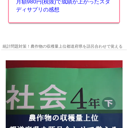
月額980円(税抜)で成績が上がったスタ
ディサプリの感想
統計問題対策！農作物の収穫量上位都道府県を語呂合わせで覚える