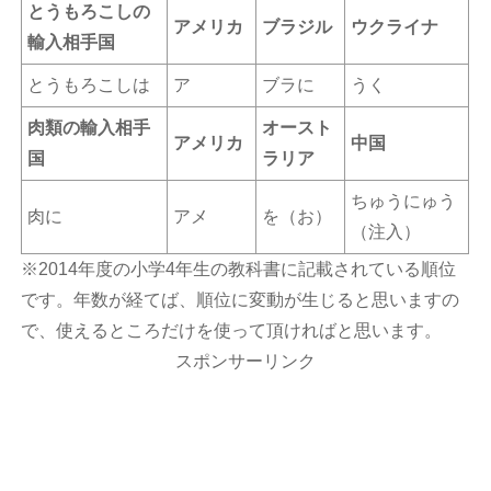
とうもろこしの
アメリカ
ブラジル
ウクライナ
輸入相手国
とうもろこしは
ア
ブラに
うく
肉類の輸入相手
オースト
アメリカ
中国
国
ラリア
ちゅうにゅう
肉に
アメ
を（お）
（注入）
※2014年度の小学4年生の教科書に記載されている順位
です。年数が経てば、順位に変動が生じると思いますの
で、使えるところだけを使って頂ければと思います。
スポンサーリンク