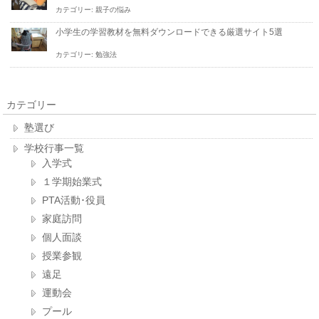
カテゴリー:
親子の悩み
小学生の学習教材を無料ダウンロードできる厳選サイト5選
カテゴリー:
勉強法
カテゴリー
塾選び
学校行事一覧
入学式
１学期始業式
PTA活動･役員
家庭訪問
個人面談
授業参観
遠足
運動会
プール