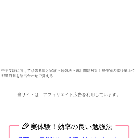
中学受験に向けて頑張る娘と家族
>
勉強法
> 統計問題対策！農作物の収穫量上位
都道府県を語呂合わせで覚える
当サイトは、アフィリエイト広告を利用しています。
実体験！効率の良い勉強法