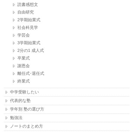
読書感想文
自由研究
2学期始業式
社会科見学
学芸会
3学期始業式
2分の1 成人式
卒業式
謝恩会
離任式･退任式
終業式
中学受験したい
代表的な塾
学年別 塾の選び方
勉強法
ノートのまとめ方