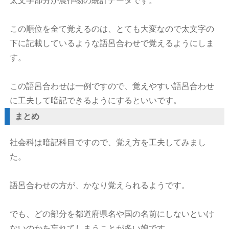
太文字部分が農作物の統計データです。
この順位を全て覚えるのは、とても大変なので太文字の
下に記載しているような語呂合わせで覚えるようにしま
す。
この語呂合わせは一例ですので、覚えやすい語呂合わせ
に工夫して暗記できるようにするといいです。
まとめ
社会科は暗記科目ですので、覚え方を工夫してみまし
た。
語呂合わせの方が、かなり覚えられるようです。
でも、どの部分を都道府県名や国の名前にしないといけ
ないのかを忘れてしまうことが多い娘です。