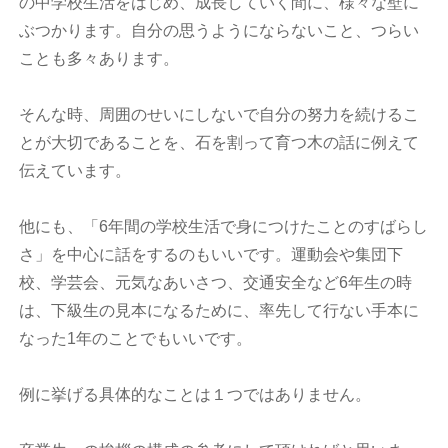
の中学校生活をはじめ、成長していく間に、様々な壁に
ぶつかります。自分の思うようにならないこと、つらい
ことも多々あります。
そんな時、周囲のせいにしないで自分の努力を続けるこ
とが大切であることを、石を割って育つ木の話に例えて
伝えています。
他にも、「6年間の学校生活で身につけたことのすばらし
さ」を中心に話をするのもいいです。運動会や集団下
校、学芸会、元気なあいさつ、交通安全など6年生の時
は、下級生の見本になるために、率先して行ない手本に
なった1年のことでもいいです。
例に挙げる具体的なことは１つではありません。