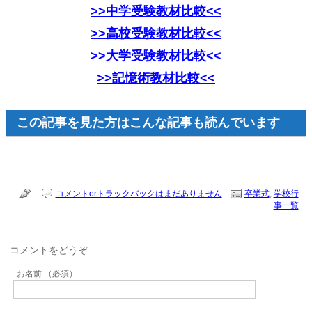
>>中学受験教材比較<<
>>高校受験教材比較<<
>>大学受験教材比較<<
>>記憶術教材比較<<
この記事を見た方はこんな記事も読んでいます
コメントorトラックバックはまだありません
卒業式
,
学校行
事一覧
コメントをどうぞ
お名前 （必須）