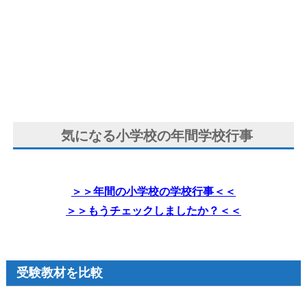
気になる小学校の年間学校行事
＞＞年間の小学校の学校行事＜＜
＞＞もうチェックしましたか？＜＜
受験教材を比較