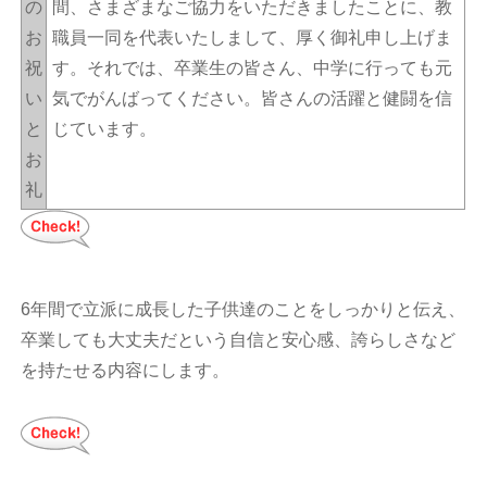
の
間、さまざまなご協力をいただきましたことに、教
お
職員一同を代表いたしまして、厚く御礼申し上げま
祝
す。それでは、卒業生の皆さん、中学に行っても元
い
気でがんばってください。皆さんの活躍と健闘を信
と
じています。
お
礼
6年間で立派に成長した子供達のことをしっかりと伝え、
卒業しても大丈夫だという自信と安心感、誇らしさなど
を持たせる内容にします。