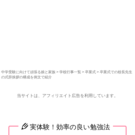
中学受験に向けて頑張る娘と家族
>
学校行事一覧
>
卒業式
> 卒業式での校長先生
の式辞挨拶の構成を例文で紹介
当サイトは、アフィリエイト広告を利用しています。
実体験！効率の良い勉強法