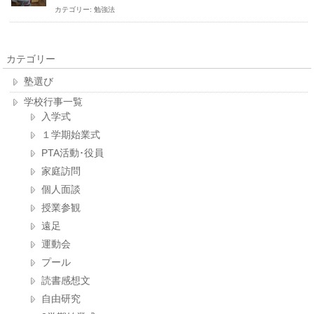
カテゴリー:
勉強法
カテゴリー
塾選び
学校行事一覧
入学式
１学期始業式
PTA活動･役員
家庭訪問
個人面談
授業参観
遠足
運動会
プール
読書感想文
自由研究